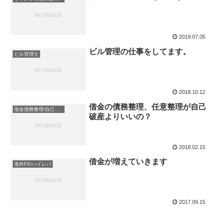
2019.07.05
ビル管理の仕事をしてます。
ビル管理士
2018.10.12
借金の債務整理、任意整理が自己
借金債務整理/自己破産/任意整理
破産よりいいの？
2018.02.15
借金が増えていきます
海外FX/ハイレバ
2017.09.15