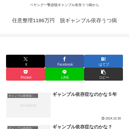
ペヤング一撃@脱ギャンブル依存うつ病から
任意整理1186万円 脱ギャンブル依存うつ病
X
Facebook
はてブ
Pocket
LINE
コピー
ギャンブル依存症なのかな５年
ギャンブル依存症/パチスロ依存症/中毒
2024.10.30
ギャンブル依存症なのかな？
ギャンブル依存症/パチスロ依存症/中毒